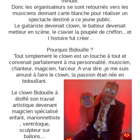
minute.
Donc les organisateurs se sont retournés vers les
musiciens donnant carte blanche pour réaliser un
spectacle destiné a ce jeune public.
Le guitariste devenait clown, le batteur devenait
metteur en scène, le clavier la poupée de chiffon…et
l histoire fut créer .
Pourquoi Bidouille ?
Tout simplement le clown est un touche à tout et
convenait parfaitement à ma personnalité, musicien,
chanteur, magicien, farceur. A vrai dire ,je me suis
amusé à faire le clown, la passion était née en
bidouillant.
Le clown Bidouille à
étoffé son travail
artistique devenant
magicien spécialisé
enfant, marionnettiste
, ventriloque,
sculpteur sur
ballons…