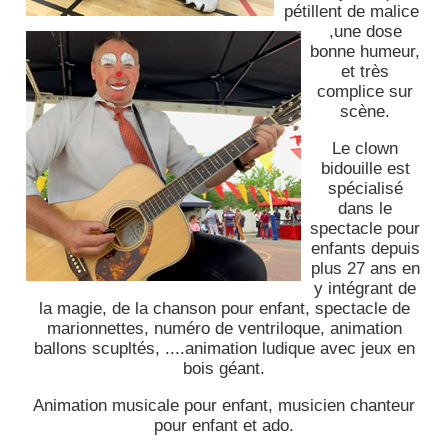
pétillent de malice
,une dose
bonne humeur,
et très
complice sur
scène.
Le clown
bidouille est
spécialisé
dans le
spectacle pour
enfants depuis
plus 27 ans en
y intégrant de
la magie, de la chanson pour enfant, spectacle de
marionnettes, numéro de ventriloque, animation
ballons scupltés, ....animation ludique avec jeux en
bois géant.
Animation musicale pour enfant, musicien chanteur
pour enfant et ado.