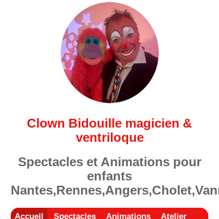
Clown Bidouille magicien &
ventriloque
Spectacles et Animations pour
enfants
Nantes,Rennes,Angers,Cholet,Van
Accueil
Spectacles
Animations
Atelier