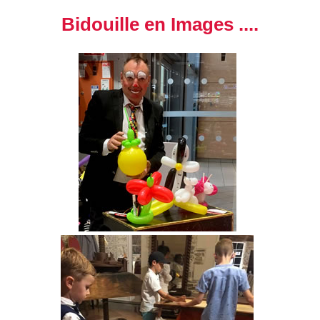
Bidouille en Images ....