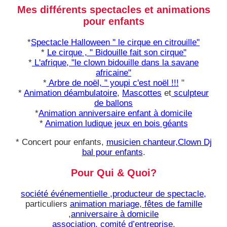
Mes différents spectacles et animations
pour enfants
*
Spectacle Halloween '' le cirque en citrouille"
*
Le cirque , " Bidouille fait son cirque"
*
L'afrique, "le clown bidouille dans la savane
africaine"
*
Arbre de noël, " youpi c'est noël !!!
"
*
Animation déambulatoire
,
Mascottes
et
sculpteur
de ballons
*
Animation anniversaire enfant à domicile
*
Animation ludique jeux en bois géants
* Concert pour enfants,
musicien chanteur,Clown Dj
bal pour enfants
.
Pour Qui & Quoi?
société événementielle ,producteur de spectacle,
particuliers
animation mariage
,
fêtes de famille
,
anniversaire à domicile
association, comité d’entreprise
,