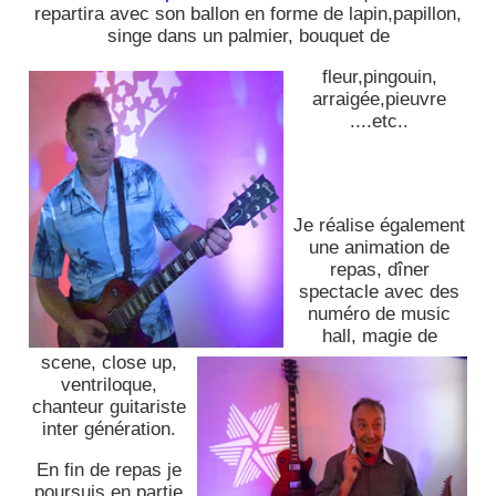
repartira avec son ballon en forme de lapin,papillon,
singe dans un palmier, bouquet de
fleur,pingouin,
arraigée,pieuvre
....etc..
Je réalise également
une animation de
repas, dîner
spectacle avec des
numéro de music
hall, magie de
scene, close up,
ventriloque,
chanteur guitariste
inter génération.
En fin de repas je
poursuis en partie