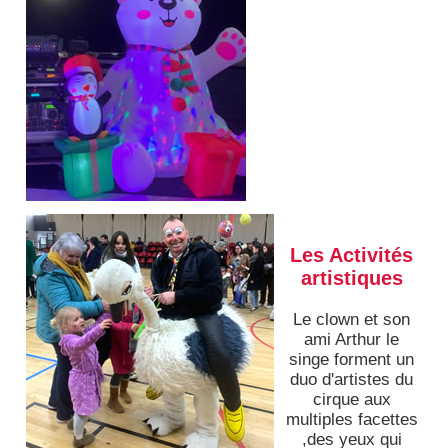
Les Activités
artistiques
Le clown et son
ami Arthur le
singe forment un
duo d'artistes du
cirque aux
multiples facettes
,des yeux qui